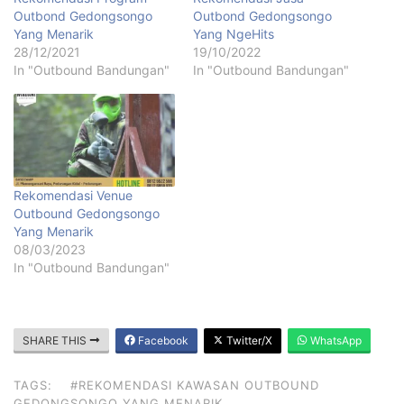
Outbond Gedongsongo
Outbond Gedongsongo
Yang Menarik
Yang NgeHits
28/12/2021
19/10/2022
In "Outbound Bandungan"
In "Outbound Bandungan"
Rekomendasi Venue
Outbound Gedongsongo
Yang Menarik
08/03/2023
In "Outbound Bandungan"
SHARE THIS
Facebook
Twitter/X
WhatsApp
TAGS:
#REKOMENDASI KAWASAN OUTBOUND
GEDONGSONGO YANG MENARIK