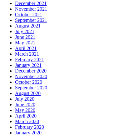
December 2021
November 2021
October 2021
September 2021
August 2021
July 2021
June 2021
May 2021
April 2021
March 2021
February 2021
January 2021
December 2020
November 2020
October 2020
September 2020
August 2020
July 2020
June 2020
May 2020
April 2020
March 2020
February 2020
January 2020