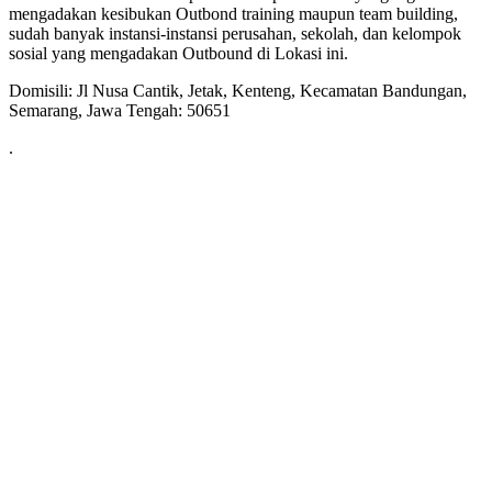
mengadakan kesibukan Outbond training maupun team building,
sudah banyak instansi-instansi perusahan, sekolah, dan kelompok
sosial yang mengadakan Outbound di Lokasi ini.
Domisili: Jl Nusa Cantik, Jetak, Kenteng, Kecamatan Bandungan,
Semarang, Jawa Tengah: 50651
.