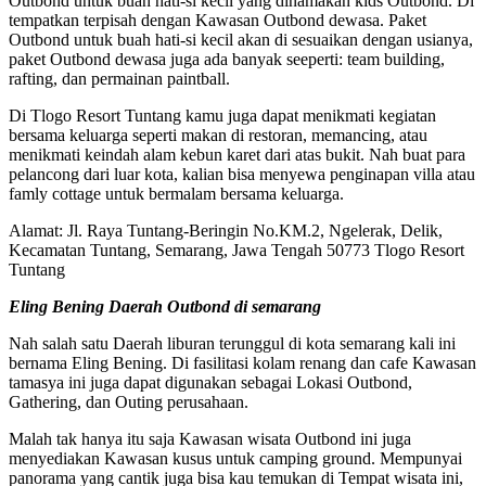
Outbond untuk buah hati-si kecil yang dinamakan kids Outbond. Di
tempatkan terpisah dengan Kawasan Outbond dewasa. Paket
Outbond untuk buah hati-si kecil akan di sesuaikan dengan usianya,
paket Outbond dewasa juga ada banyak seeperti: team building,
rafting, dan permainan paintball.
Di Tlogo Resort Tuntang kamu juga dapat menikmati kegiatan
bersama keluarga seperti makan di restoran, memancing, atau
menikmati keindah alam kebun karet dari atas bukit. Nah buat para
pelancong dari luar kota, kalian bisa menyewa penginapan villa atau
famly cottage untuk bermalam bersama keluarga.
Alamat: Jl. Raya Tuntang-Beringin No.KM.2, Ngelerak, Delik,
Kecamatan Tuntang, Semarang, Jawa Tengah 50773 Tlogo Resort
Tuntang
Eling Bening Daerah Outbond di semarang
Nah salah satu Daerah liburan terunggul di kota semarang kali ini
bernama Eling Bening. Di fasilitasi kolam renang dan cafe Kawasan
tamasya ini juga dapat digunakan sebagai Lokasi Outbond,
Gathering, dan Outing perusahaan.
Malah tak hanya itu saja Kawasan wisata Outbond ini juga
menyediakan Kawasan kusus untuk camping ground. Mempunyai
panorama yang cantik juga bisa kau temukan di Tempat wisata ini,