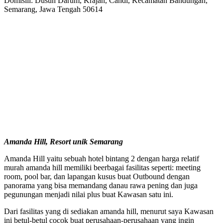
Domisili: Dusun Darum, Krajan, Candi, Kecamatan Bandungan,
Semarang, Jawa Tengah 50614
Amanda Hill, Resort unik Semarang
Amanda Hill yaitu sebuah hotel bintang 2 dengan harga relatif
murah amanda hill memiliki beerbagai fasilitas seperti: meeting
room, pool bar, dan lapangan kusus buat Outbound dengan
panorama yang bisa memandang danau rawa pening dan juga
pegunungan menjadi nilai plus buat Kawasan satu ini.
Dari fasilitas yang di sediakan amanda hill, menurut saya Kawasan
ini betul-betul cocok buat perusahaan-perusahaan yang ingin