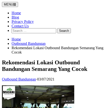
Skip
MENU
to
content
Home
Blog
Privacy Policy
Contact Us
Search
for:
Home
Outbound Bandungan
Rekomendasi Lokasi Outbound Bandungan Semarang Yang
Cocok
Rekomendasi Lokasi Outbound
Bandungan Semarang Yang Cocok
Outbound Bandungan
·
03/07/2021