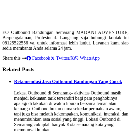
EO Outbound Bandungan Semarang MADANI ADVENTURE,
Berpengalaman, Profesional. Langsung saja hubungi kontak ini
08125522556 ya. untuk informasi lebih lanjut. Layanan kami siap
sedia membantu Anda selama 24 jam.
Share this
Facebook
Twitter/X
WhatsApp
Related Posts
Rekomendasi Jasa Outbound Bandungan Yang Cocok
Lokasi Outbound di Semarang– aktivitas Outbound masih
menjadi kekuatan tarik tersendiri bagi para penghobinya
apalagi di lakukan di waktu liburan bersama teman atau
keluarga. Outbond bukan cuma sekedar permainan awam,
tapi juga bisa melatih kekompakan, komunikasi, interaksi, dan
menumbuhkan rasa sosial yang tinggi. Lokasi Outbond di
Semarang cukuplah banyak Kota semarang kota yang
mempunyai julukan …