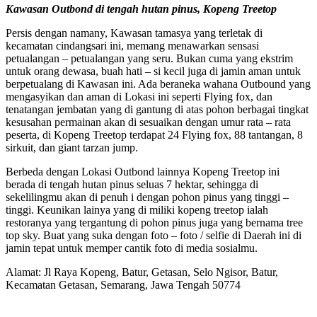
Kawasan Outbond di tengah hutan pinus, Kopeng Treetop
Persis dengan namany, Kawasan tamasya yang terletak di
kecamatan cindangsari ini, memang menawarkan sensasi
petualangan – petualangan yang seru. Bukan cuma yang ekstrim
untuk orang dewasa, buah hati – si kecil juga di jamin aman untuk
berpetualang di Kawasan ini. Ada beraneka wahana Outbound yang
mengasyikan dan aman di Lokasi ini seperti Flying fox, dan
tenatangan jembatan yang di gantung di atas pohon berbagai tingkat
kesusahan permainan akan di sesuaikan dengan umur rata – rata
peserta, di Kopeng Treetop terdapat 24 Flying fox, 88 tantangan, 8
sirkuit, dan giant tarzan jump.
Berbeda dengan Lokasi Outbond lainnya Kopeng Treetop ini
berada di tengah hutan pinus seluas 7 hektar, sehingga di
sekelilingmu akan di penuh i dengan pohon pinus yang tinggi –
tinggi. Keunikan lainya yang di miliki kopeng treetop ialah
restoranya yang tergantung di pohon pinus juga yang bernama tree
top sky. Buat yang suka dengan foto – foto / selfie di Daerah ini di
jamin tepat untuk memper cantik foto di media sosialmu.
Alamat: Jl Raya Kopeng, Batur, Getasan, Selo Ngisor, Batur,
Kecamatan Getasan, Semarang, Jawa Tengah 50774