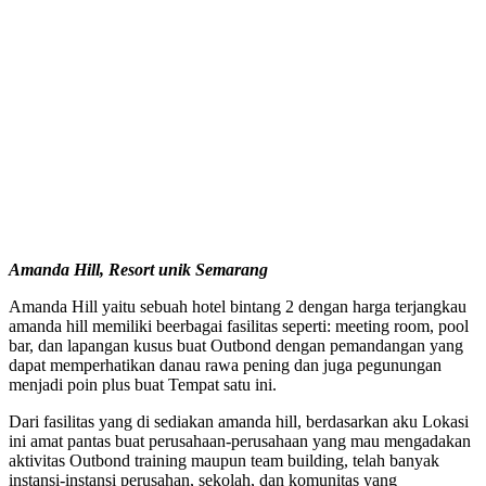
Amanda Hill, Resort unik Semarang
Amanda Hill yaitu sebuah hotel bintang 2 dengan harga terjangkau
amanda hill memiliki beerbagai fasilitas seperti: meeting room, pool
bar, dan lapangan kusus buat Outbond dengan pemandangan yang
dapat memperhatikan danau rawa pening dan juga pegunungan
menjadi poin plus buat Tempat satu ini.
Dari fasilitas yang di sediakan amanda hill, berdasarkan aku Lokasi
ini amat pantas buat perusahaan-perusahaan yang mau mengadakan
aktivitas Outbond training maupun team building, telah banyak
instansi-instansi perusahan, sekolah, dan komunitas yang