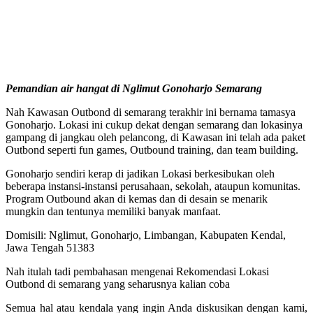
Pemandian air hangat di Nglimut Gonoharjo Semarang
Nah Kawasan Outbond di semarang terakhir ini bernama tamasya
Gonoharjo. Lokasi ini cukup dekat dengan semarang dan lokasinya
gampang di jangkau oleh pelancong, di Kawasan ini telah ada paket
Outbond seperti fun games, Outbound training, dan team building.
Gonoharjo sendiri kerap di jadikan Lokasi berkesibukan oleh
beberapa instansi-instansi perusahaan, sekolah, ataupun komunitas.
Program Outbound akan di kemas dan di desain se menarik
mungkin dan tentunya memiliki banyak manfaat.
Domisili: Nglimut, Gonoharjo, Limbangan, Kabupaten Kendal,
Jawa Tengah 51383
Nah itulah tadi pembahasan mengenai Rekomendasi Lokasi
Outbond di semarang yang seharusnya kalian coba
Semua hal atau kendala yang ingin Anda diskusikan dengan kami,