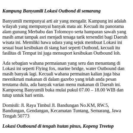
Kampung Banyumili Lokasi Outbond di semarang
Banyumili mempunyai arti air yang mengalir. Kampung ini adalah
wilayah yang mempunyai banyak mata air. Kecuali itu panorama
alam gunung Merbabu dan Tolomoyo serta hamparan sawah yang
masih amat tampak asri menjadi tenaga tarik tersendiri bagi Daerah
wisata ini. Memiliki hawa udara yang sejuk membuat Lokasi ini
sesuai buat kesibukan di siang hari seperti Outbond, kecuali itu
fasilitas di Tempat ini juga mensuport kesibukan Outbound loh.
Ada sebagian wahana permaianan yang seru dan menantang di
Lokasi ini seperti Flying fox, marine bridge, water Outbound dan
masih banyak lagi. Kecuali wahana permainan kalian juga bisa
meenikmati makanan di dalam gazebo yang telah anda pesan
terutama dulu, ada banyak varian menu makanan di Daerah ini.
Kampoeng Banyumili buka mulai pukul 07.00 – 18.00 WIB dan
tutup untuk hari senin.
Domisili: Jl. Raya Timbul Jl. Bandungan No.KM, RW.5,
Bandungan, Gendangan, Kecamatan Tuntang, Semarang, Jawa
Tengah 50773
Lokasi Outbound di tengah hutan pinus, Kopeng Treetop