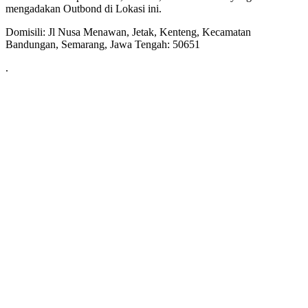
mengadakan Outbond di Lokasi ini.
Domisili: Jl Nusa Menawan, Jetak, Kenteng, Kecamatan
Bandungan, Semarang, Jawa Tengah: 50651
.