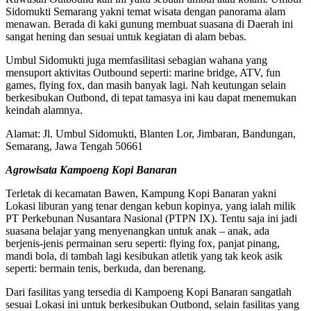
Sidomukti Semarang yakni temat wisata dengan panorama alam
menawan. Berada di kaki gunung membuat suasana di Daerah ini
sangat hening dan sesuai untuk kegiatan di alam bebas.
Umbul Sidomukti juga memfasilitasi sebagian wahana yang
mensuport aktivitas Outbound seperti: marine bridge, ATV, fun
games, flying fox, dan masih banyak lagi. Nah keutungan selain
berkesibukan Outbond, di tepat tamasya ini kau dapat menemukan
keindah alamnya.
Alamat: Jl. Umbul Sidomukti, Blanten Lor, Jimbaran, Bandungan,
Semarang, Jawa Tengah 50661
Agrowisata Kampoeng Kopi Banaran
Terletak di kecamatan Bawen, Kampung Kopi Banaran yakni
Lokasi liburan yang tenar dengan kebun kopinya, yang ialah milik
PT Perkebunan Nusantara Nasional (PTPN IX). Tentu saja ini jadi
suasana belajar yang menyenangkan untuk anak – anak, ada
berjenis-jenis permainan seru seperti: flying fox, panjat pinang,
mandi bola, di tambah lagi kesibukan atletik yang tak keok asik
seperti: bermain tenis, berkuda, dan berenang.
Dari fasilitas yang tersedia di Kampoeng Kopi Banaran sangatlah
sesuai Lokasi ini untuk berkesibukan Outbond, selain fasilitas yang