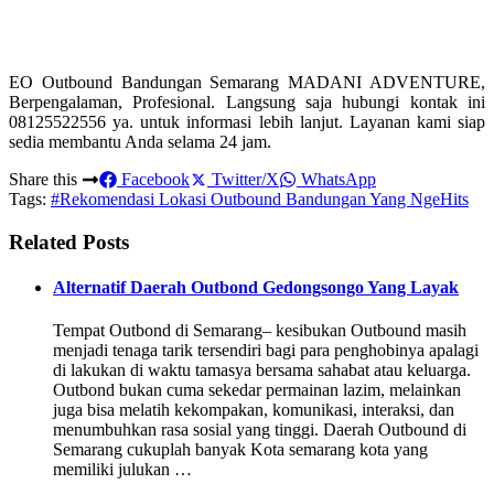
EO Outbound Bandungan Semarang MADANI ADVENTURE,
Berpengalaman, Profesional. Langsung saja hubungi kontak ini
08125522556 ya. untuk informasi lebih lanjut. Layanan kami siap
sedia membantu Anda selama 24 jam.
Share this
Facebook
Twitter/X
WhatsApp
Tags:
#Rekomendasi Lokasi Outbound Bandungan Yang NgeHits
Related Posts
Alternatif Daerah Outbond Gedongsongo Yang Layak
Tempat Outbond di Semarang– kesibukan Outbound masih
menjadi tenaga tarik tersendiri bagi para penghobinya apalagi
di lakukan di waktu tamasya bersama sahabat atau keluarga.
Outbond bukan cuma sekedar permainan lazim, melainkan
juga bisa melatih kekompakan, komunikasi, interaksi, dan
menumbuhkan rasa sosial yang tinggi. Daerah Outbound di
Semarang cukuplah banyak Kota semarang kota yang
memiliki julukan …