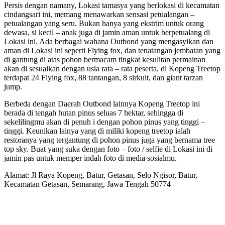
Persis dengan namany, Lokasi tamasya yang berlokasi di kecamatan
cindangsari ini, memang menawarkan sensasi petualangan –
petualangan yang seru. Bukan hanya yang ekstrim untuk orang
dewasa, si kecil – anak juga di jamin aman untuk berpetualang di
Lokasi ini. Ada berbagai wahana Outbond yang mengasyikan dan
aman di Lokasi ini seperti Flying fox, dan tenatangan jembatan yang
di gantung di atas pohon bermacam tingkat kesulitan permainan
akan di sesuaikan dengan usia rata – rata peserta, di Kopeng Treetop
terdapat 24 Flying fox, 88 tantangan, 8 sirkuit, dan giant tarzan
jump.
Berbeda dengan Daerah Outbond lainnya Kopeng Treetop ini
berada di tengah hutan pinus seluas 7 hektar, sehingga di
sekelilingmu akan di penuh i dengan pohon pinus yang tinggi –
tinggi. Keunikan lainya yang di miliki kopeng treetop ialah
restoranya yang tergantung di pohon pinus juga yang bernama tree
top sky. Buat yang suka dengan foto – foto / selfie di Lokasi ini di
jamin pas untuk memper indah foto di media sosialmu.
Alamat: Jl Raya Kopeng, Batur, Getasan, Selo Ngisor, Batur,
Kecamatan Getasan, Semarang, Jawa Tengah 50774