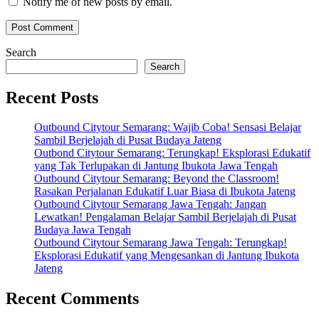
Notify me of new posts by email.
Search
Search
Recent Posts
Outbound Citytour Semarang: Wajib Coba! Sensasi Belajar
Sambil Berjelajah di Pusat Budaya Jateng
Outbond Citytour Semarang: Terungkap! Eksplorasi Edukatif
yang Tak Terlupakan di Jantung Ibukota Jawa Tengah
Outbound Citytour Semarang: Beyond the Classroom!
Rasakan Perjalanan Edukatif Luar Biasa di Ibukota Jateng
Outbound Citytour Semarang Jawa Tengah: Jangan
Lewatkan! Pengalaman Belajar Sambil Berjelajah di Pusat
Budaya Jawa Tengah
Outbound Citytour Semarang Jawa Tengah: Terungkap!
Eksplorasi Edukatif yang Mengesankan di Jantung Ibukota
Jateng
Recent Comments