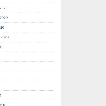
2020
 2020
020
 2020
20
0
020