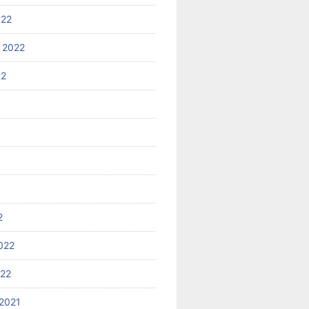
022
 2022
22
2
022
022
2021