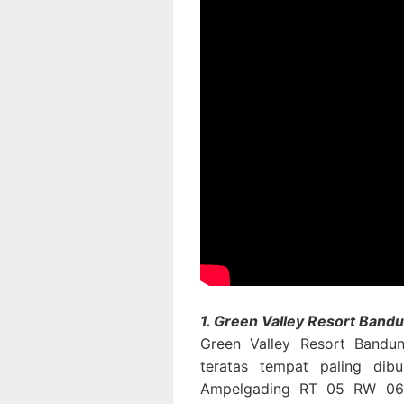
1. Green Valley Resort Ban
Green Valley Resort Bandu
teratas tempat paling dib
Ampelgading RT 05 RW 06,