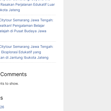
 Rasakan Perjalanan Edukatif Luar
bukota Jateng
Citytour Semarang Jawa Tengah:
atkan! Pengalaman Belajar
jelajah di Pusat Budaya Jawa
Citytour Semarang Jawa Tengah:
 Eksplorasi Edukatif yang
n di Jantung Ibukota Jateng
 Comments
ts to show.
es
026