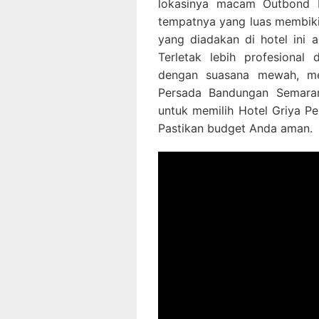
lokasinya macam Outbond b
tempatnya yang luas membiki
yang diadakan di hotel ini a
Terletak lebih profesional
dengan suasana mewah, me
Persada Bandungan Semaran
untuk memilih Hotel Griya P
Pastikan budget Anda aman.