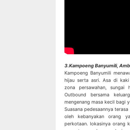
3.Kampoeng Banyumili, Am
Kampoeng Banyumili menawa
hijau serta asri. Asa di k
zona persawahan, sungai 
Outbound bersama keluarg
mengenang masa kecil bagi ya
Suasana pedesaannya terasa 
oleh kebanyakan orang ya
perkotaan. lokasinya orang