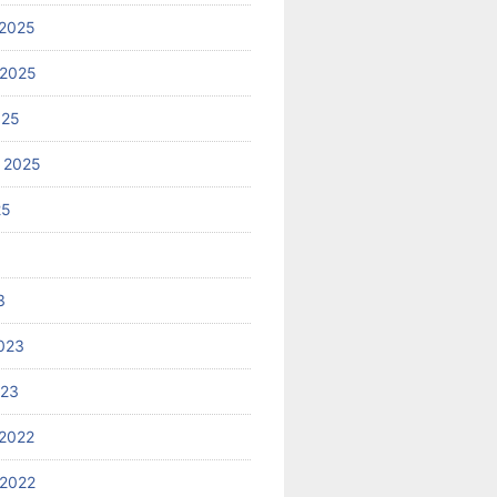
2025
 2025
025
 2025
25
3
023
023
2022
2022