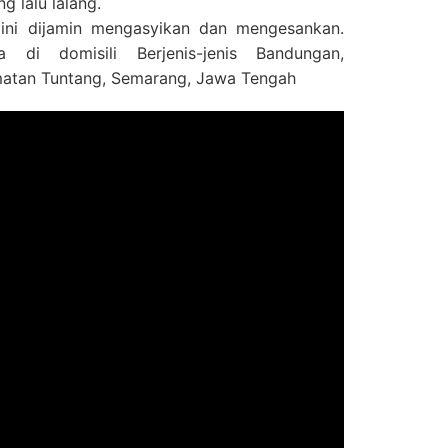
g lalu lalang.
ini dijamin mengasyikan dan mengesankan.
 di domisili Berjenis-jenis Bandungan,
atan Tuntang, Semarang, Jawa Tengah