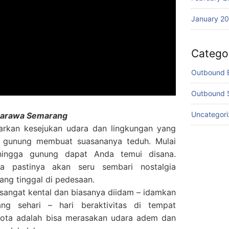
January 2
Catego
Outbound 
Outbound 
Uncategor
barawa Semarang
rkan kesejukan udara dan lingkungan yang
aki gunung membuat suasananya teduh. Mulai
hingga gunung dapat Anda temui disana.
a pastinya akan seru sembari nostalgia
ng tinggal di pedesaan.
sangat kental dan biasanya diidam – idamkan
ng sehari – hari beraktivitas di tempat
 kota adalah bisa merasakan udara adem dan