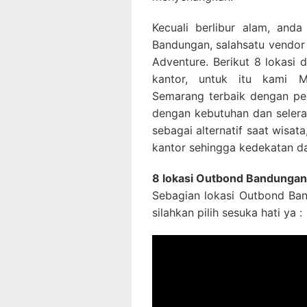
Kecuali berlibur alam, and
Bandungan, salahsatu vendo
Adventure. Berikut 8 lokasi
kantor, untuk itu kami 
Semarang terbaik dengan pel
dengan kebutuhan dan selera
sebagai alternatif saat wisat
kantor sehingga kedekatan da
8 lokasi Outbond Bandunga
Sebagian lokasi Outbond Ba
silahkan pilih sesuka hati ya :