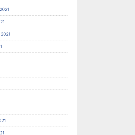
2021
021
 2021
21
1
021
021