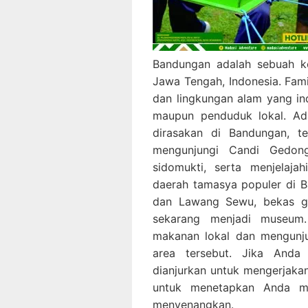
Bandungan adalah sebuah k
Jawa Tengah, Indonesia. Fam
dan lingkungan alam yang ind
maupun penduduk lokal. Ad
dirasakan di Bandungan, te
mengunjungi Candi Gedon
sidomukti, serta menjelaja
daerah tamasya populer di B
dan Lawang Sewu, bekas ge
sekarang menjadi museum
makanan lokal dan mengunjun
area tersebut. Jika Anda
dianjurkan untuk mengerjakan
untuk menetapkan Anda m
menyenangkan.