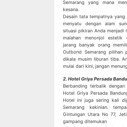
Semarang yang mana men
kesana.
Desain tata tempatnya yang
menyatu dengan alam sun
situasi pikiran Anda menjadi 
malahan menonjol estetik 
jarang banyak orang memil
Outbond Semarang pilihan 
dikala musim liburan tiba. 
mulai dari kini, jangan menun
2. Hotel Griya Persada Ban
Berbanding terbalik dengan
Hotel Griya Persada Bandu
Hotel ini juga sering kali d
Semarang kekinian. temp
Gintungan Utara No 77, Jet
gampang ditemukan