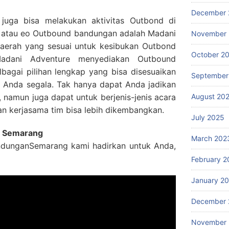
December 
a juga bisa melakukan aktivitas Outbond di
r atau eo Outbound bandungan adalah Madani
November
 daerah yang sesuai untuk kesibukan Outbond
October 2
Madani Adventure menyediakan Outbound
bagai pilihan lengkap yang bisa disesuaikan
September
 Anda segala. Tak hanya dapat Anda jadikan
a, namun juga dapat untuk berjenis-jenis acara
August 20
n kerjasama tim bisa lebih dikembangkan.
July 2025
n Semarang
March 202
ndunganSemarang kami hadirkan untuk Anda,
February 2
January 2
December 
November 