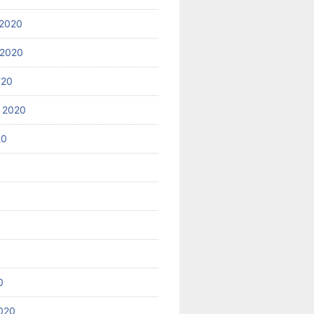
2020
 2020
020
 2020
20
0
020