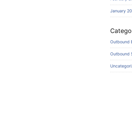
January 2
Catego
Outbound 
Outbound 
Uncategor