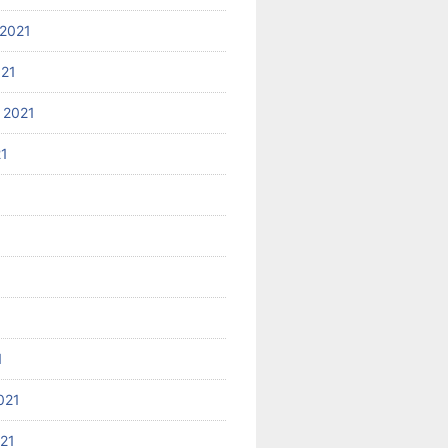
2021
021
 2021
21
1
021
021