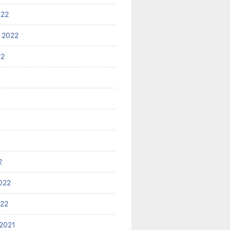
022
 2022
22
2
022
022
2021