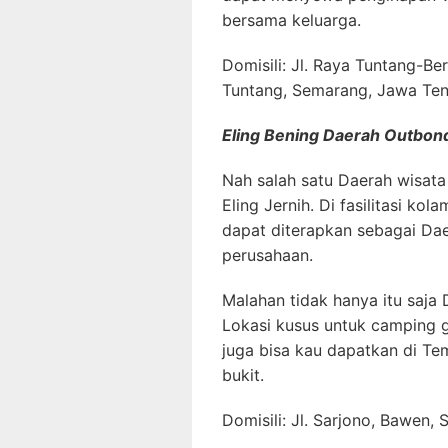
bersama keluarga.
Domisili: Jl. Raya Tuntang-Be
Tuntang, Semarang, Jawa Te
Eling Bening Daerah Outbon
Nah salah satu Daerah wisata
Eling Jernih. Di fasilitasi ko
dapat diterapkan sebagai Dae
perusahaan.
Malahan tidak hanya itu saja
Lokasi kusus untuk camping 
juga bisa kau dapatkan di Tem
bukit.
Domisili: Jl. Sarjono, Bawen