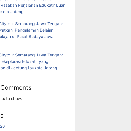
 Rasakan Perjalanan Edukatif Luar
bukota Jateng
Citytour Semarang Jawa Tengah:
atkan! Pengalaman Belajar
jelajah di Pusat Budaya Jawa
Citytour Semarang Jawa Tengah:
 Eksplorasi Edukatif yang
n di Jantung Ibukota Jateng
 Comments
ts to show.
es
026