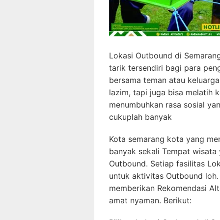
Lokasi Outbound di Semarang
tarik tersendiri bagi para pe
bersama teman atau keluarga
lazim, tapi juga bisa melatih
menumbuhkan rasa sosial yan
cukuplah banyak
Kota semarang kota yang memi
banyak sekali Tempat wisata
Outbound. Setiap fasilitas Lo
untuk aktivitas Outbound lo
memberikan Rekomendasi Alt
amat nyaman. Berikut: