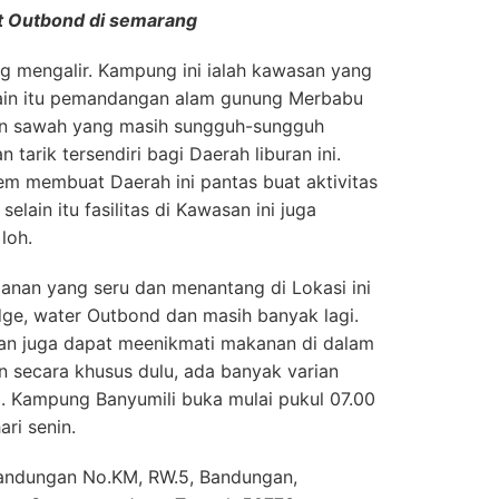
 Outbond di semarang
ang mengalir. Kampung ini ialah kawasan yang
elain itu pemandangan alam gunung Merbabu
n sawah yang masih sungguh-sungguh
 tarik tersendiri bagi Daerah liburan ini.
m membuat Daerah ini pantas buat aktivitas
selain itu fasilitas di Kawasan ini juga
loh.
nan yang seru dan menantang di Lokasi ini
idge, water Outbond dan masih banyak lagi.
ian juga dapat meenikmati makanan di dalam
 secara khusus dulu, ada banyak varian
. Kampung Banyumili buka mulai pukul 07.00
ari senin.
. Bandungan No.KM, RW.5, Bandungan,