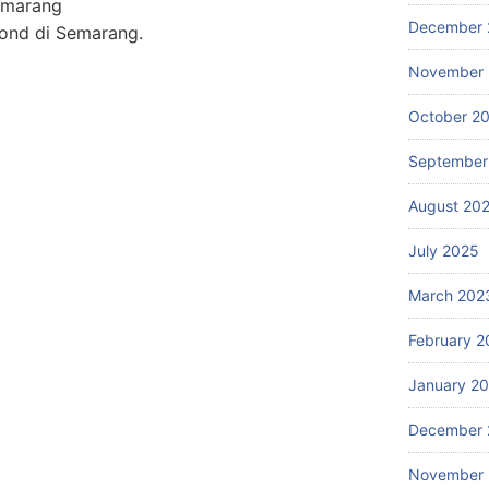
Semarang
December 
bond di Semarang.
November
October 2
September
August 20
July 2025
March 202
February 2
January 2
December 
November 