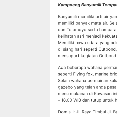
Kampoeng Banyumili Tempat
Banyumili memiliki arti air y
memiliki banyak mata air. S
dan Tolomoyo serta hampara
kelihatan asri menjadi kekuatan
Memiliki hawa udara yang ade
di siang hari seperti Outbond, 
mensuport kegiatan Outbond 
Ada beberapa wahana permaia
seperti Flying fox, marine br
Selain wahana permainan kal
gazebo yang telah anda pesan
menu makanan di Kawasan ini
– 18.00 WIB dan tutup untuk h
Domisili: Jl. Raya Timbul Jl