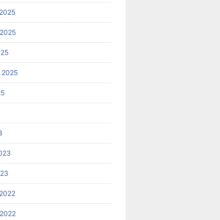
2025
 2025
025
 2025
25
3
023
023
2022
2022