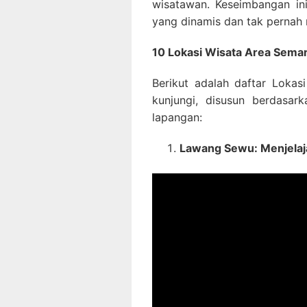
wisatawan. Keseimbangan in
yang dinamis dan tak perna
10 Lokasi Wisata Area Sem
Berikut adalah daftar Loka
kunjungi, disusun berdasar
lapangan:
Lawang Sewu: Menjelaja