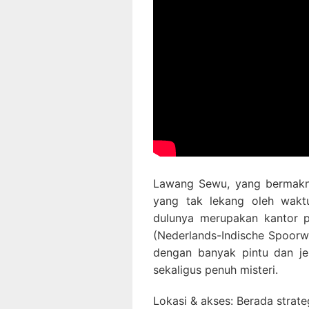
Lawang Sewu, yang bermakn
yang tak lekang oleh wakt
dulunya merupakan kantor p
(Nederlands-Indische Spoorw
dengan banyak pintu dan j
sekaligus penuh misteri.
Lokasi & akses: Berada strat