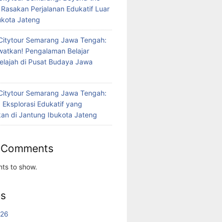
 Rasakan Perjalanan Edukatif Luar
bukota Jateng
Citytour Semarang Jawa Tengah:
atkan! Pengalaman Belajar
jelajah di Pusat Budaya Jawa
Citytour Semarang Jawa Tengah:
 Eksplorasi Edukatif yang
n di Jantung Ibukota Jateng
 Comments
ts to show.
es
026