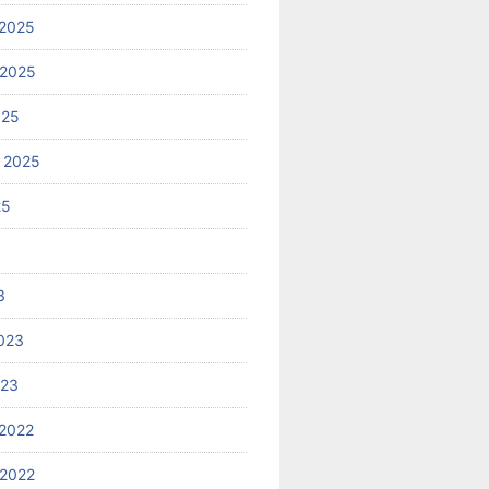
2025
 2025
025
 2025
25
3
023
023
2022
2022