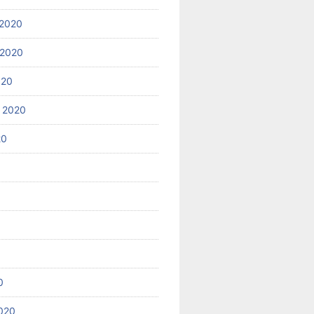
2020
 2020
020
 2020
20
0
020