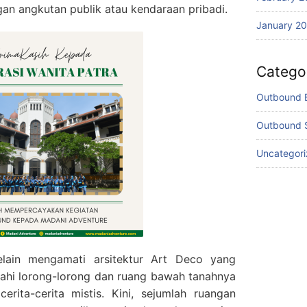
an angkutan publik atau kendaraan pribadi.
January 2
Catego
Outbound 
Outbound 
Uncategor
Selain mengamati arsitektur Art Deco yang
ahi lorong-lorong dan ruang bawah tanahnya
rita-cerita mistis. Kini, sejumlah ruangan