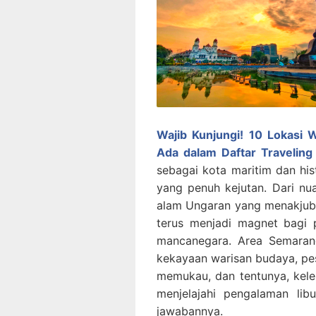
Wajib Kunjungi! 10 Lokasi
Ada dalam Daftar Traveling
sebagai kota maritim dan hist
yang penuh kejutan. Dari n
alam Ungaran yang menakju
terus menjadi magnet bagi 
mancanegara.
Area Semaran
kekayaan warisan budaya, pes
memukau, dan tentunya, kelez
menjelajahi pengalaman li
jawabannya.