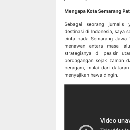
Mengapa Kota Semarang Patu
Sebagai seorang jurnalis
destinasi di Indonesia, saya
cinta pada Semarang Jawa T
menawan antara masa lalu
strategisnya di pesisir u
perdagangan sejak zaman da
beragam, mulai dari datara
menyajikan hawa dingin.