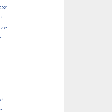
2021
021
 2021
21
1
021
021