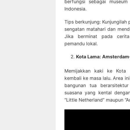
berfungsi sebagai museum 
Indonesia.
Tips berkunjung: Kunjungilah
sengatan matahari dan mend
Jika berminat pada cerit
pemandu lokal.
Kota Lama: Amsterdam-
Memijakkan kaki ke Kota 
kembali ke masa lalu. Area 
bangunan tua berarsitektu
suasana yang kental dengan 
“Little Netherland” maupun “