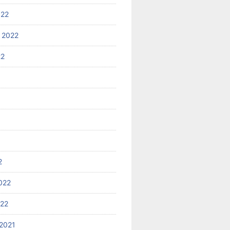
022
 2022
22
2
022
022
2021