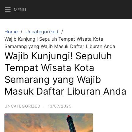
Skip
MENU
to
content
Home
Uncategorized
Wajib Kunjungi! Sepuluh Tempat Wisata Kota
Semarang yang Wajib Masuk Daftar Liburan Anda
Wajib Kunjungi! Sepuluh
Tempat Wisata Kota
Semarang yang Wajib
Masuk Daftar Liburan Anda
UNCATEGORIZED
·
13/07/2025