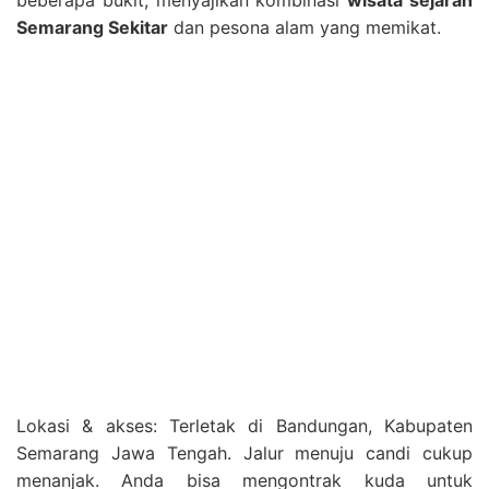
beberapa bukit, menyajikan kombinasi
wisata sejarah
Semarang Sekitar
dan pesona alam yang memikat.
Lokasi & akses: Terletak di Bandungan, Kabupaten
Semarang Jawa Tengah. Jalur menuju candi cukup
menanjak. Anda bisa mengontrak kuda untuk