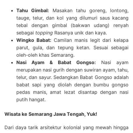
Tahu Gimbal:
Masakan tahu goreng, lontong,
tauge, telur, dan kol yang dilumuri saus kacang
tebal dengan gimbal (bakwan udang) renyah
sebagai
topping
Rasanya unik dan kaya.
Wingko Babat:
Camilan manis legit dari kelapa
parut, gula, dan tepung ketan. Sesuai sebagai
oleh-oleh khas Semarang.
Nasi Ayam & Babat Gongso:
Nasi ayam
merupakan nasi gurih dengan suwiran ayam, tahu,
telur, dan sayur. Sedangkan Babat Gongso adalah
babat sapi yang diolah dengan bumbu gongso
pedas manis, amat lezat disantap dengan nasi
putih hangat.
Wisata ke Semarang Jawa Tengah, Yuk!
Dari daya tarik arsitektur kolonial yang mewah hingga