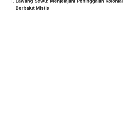
Lawang Sewu: Menjelajahi Peninggalan Kolonial
Berbalut Mistis