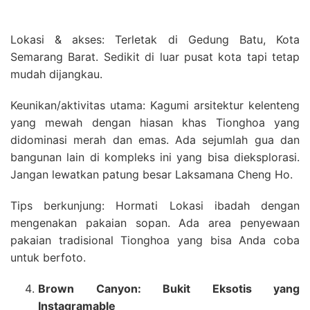
Lokasi & akses: Terletak di Gedung Batu, Kota
Semarang Barat. Sedikit di luar pusat kota tapi tetap
mudah dijangkau.
Keunikan/aktivitas utama: Kagumi arsitektur kelenteng
yang mewah dengan hiasan khas Tionghoa yang
didominasi merah dan emas. Ada sejumlah gua dan
bangunan lain di kompleks ini yang bisa dieksplorasi.
Jangan lewatkan patung besar Laksamana Cheng Ho.
Tips berkunjung: Hormati Lokasi ibadah dengan
mengenakan pakaian sopan. Ada area penyewaan
pakaian tradisional Tionghoa yang bisa Anda coba
untuk berfoto.
Brown Canyon: Bukit Eksotis yang
Instagramable