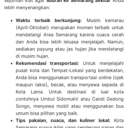
sejumlah kiat agar
liburan ke Semarang Sekitar
Anda
lebih menyenangkan:
Waktu terbaik berkunjung:
Musim kemarau
(April-Oktober) merupakan momen terbaik untuk
mendatangi Area Semarang karena cuaca cerah
dan Anda bisa lebih leluasa menjelajah. Namun,
sediakan payung atau jas hujan jika mendatangi
di musim hujan.
Rekomendasi transportasi:
Untuk menjelajahi
pusat kota dan Tempat-Lokasi yang berdekatan,
Anda bisa menggunakan transportasi online (ojek
maupun taksi), becak, atau menyewa sepeda di
Kota Lama. Untuk destinasi di luar kota
contohnya Umbul Sidomukti atau Candi Gedong
Songo, menyewa mobil atau menggunakan bus
umum bisa pilihan yang baik.
Tips pakaian, cuaca, dan kuliner lokal:
Kota
Semarang punya iklim yang cenderung panas dan