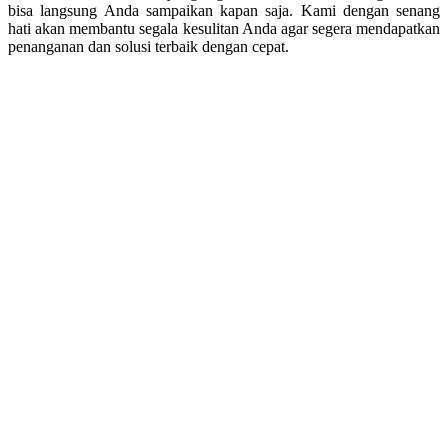
bisa langsung Anda sampaikan kapan saja. Kami dengan senang
hati akan membantu segala kesulitan Anda agar segera mendapatkan
penanganan dan solusi terbaik dengan cepat.