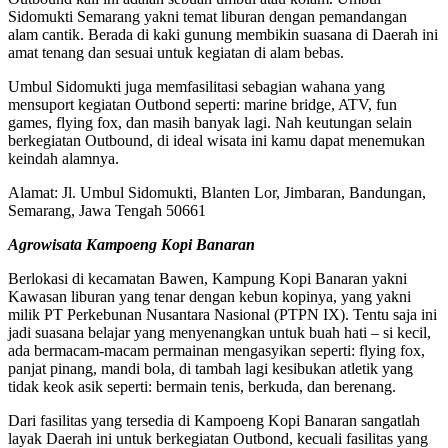
Sidomukti Semarang yakni temat liburan dengan pemandangan
alam cantik. Berada di kaki gunung membikin suasana di Daerah ini
amat tenang dan sesuai untuk kegiatan di alam bebas.
Umbul Sidomukti juga memfasilitasi sebagian wahana yang
mensuport kegiatan Outbond seperti: marine bridge, ATV, fun
games, flying fox, dan masih banyak lagi. Nah keutungan selain
berkegiatan Outbound, di ideal wisata ini kamu dapat menemukan
keindah alamnya.
Alamat: Jl. Umbul Sidomukti, Blanten Lor, Jimbaran, Bandungan,
Semarang, Jawa Tengah 50661
Agrowisata Kampoeng Kopi Banaran
Berlokasi di kecamatan Bawen, Kampung Kopi Banaran yakni
Kawasan liburan yang tenar dengan kebun kopinya, yang yakni
milik PT Perkebunan Nusantara Nasional (PTPN IX). Tentu saja ini
jadi suasana belajar yang menyenangkan untuk buah hati – si kecil,
ada bermacam-macam permainan mengasyikan seperti: flying fox,
panjat pinang, mandi bola, di tambah lagi kesibukan atletik yang
tidak keok asik seperti: bermain tenis, berkuda, dan berenang.
Dari fasilitas yang tersedia di Kampoeng Kopi Banaran sangatlah
layak Daerah ini untuk berkegiatan Outbond, kecuali fasilitas yang