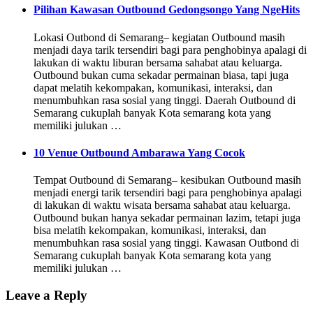
Pilihan Kawasan Outbound Gedongsongo Yang NgeHits
Lokasi Outbond di Semarang– kegiatan Outbound masih
menjadi daya tarik tersendiri bagi para penghobinya apalagi di
lakukan di waktu liburan bersama sahabat atau keluarga.
Outbound bukan cuma sekadar permainan biasa, tapi juga
dapat melatih kekompakan, komunikasi, interaksi, dan
menumbuhkan rasa sosial yang tinggi. Daerah Outbound di
Semarang cukuplah banyak Kota semarang kota yang
memiliki julukan …
10 Venue Outbound Ambarawa Yang Cocok
Tempat Outbound di Semarang– kesibukan Outbound masih
menjadi energi tarik tersendiri bagi para penghobinya apalagi
di lakukan di waktu wisata bersama sahabat atau keluarga.
Outbound bukan hanya sekadar permainan lazim, tetapi juga
bisa melatih kekompakan, komunikasi, interaksi, dan
menumbuhkan rasa sosial yang tinggi. Kawasan Outbond di
Semarang cukuplah banyak Kota semarang kota yang
memiliki julukan …
Leave a Reply