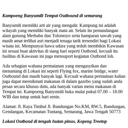
Kampoeng Banyumili Tempat Outbound di semarang
Banyumili memiliki arti air yang mengalir. Kampung ini adalah
wilayah yang memiliki banyak mata air. Selain itu pemandangan
alam gunung Merbabu dan Tolomoyo serta hamparan sawah yang
masih amat terlihat asri menjadi tenaga tarik tersendiri bagi Lokasi
wisata ini. Mempunyai hawa udara yang teduh membikin Kawasan
ini sesuai buat aktivitas di siang hari seperti Outbond, kecuali itu
fasilitas di Kawasan ini juga mensuport kegiatan Outbond loh.
Ada sebagian wahana permaianan yang mengasyikan dan
menantang di Lokasi ini seperti Flying fox, marine bridge, water
Outbound dan masih banyak lagi. Kecuali wahana permainan kalian
juga dapat meenikmati makanan di dalam gazebo yang sudah anda
pesan secara khusus dulu, ada banyak varian menu makanan di
Tempat ini. Kampoeng Banyumili buka mulai pukul 07.00 – 18.00
WIB dan tutup untuk hari senin.
Alamat: Jl. Raya Timbul Jl. Bandungan No.KM, RW.5, Bandungan,
Gendangan, Kecamatan Tuntang, Semarang, Jawa Tengah 50773
Lokasi Outbond di tengah hutan pinus, Kopeng Treetop