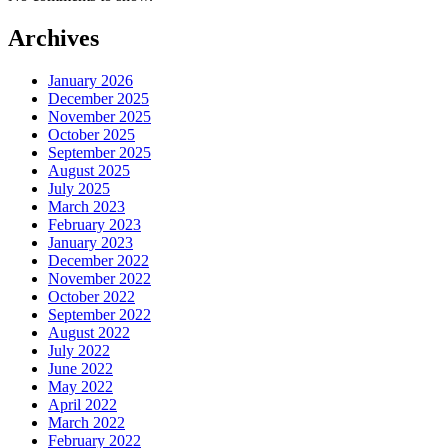
Archives
January 2026
December 2025
November 2025
October 2025
September 2025
August 2025
July 2025
March 2023
February 2023
January 2023
December 2022
November 2022
October 2022
September 2022
August 2022
July 2022
June 2022
May 2022
April 2022
March 2022
February 2022