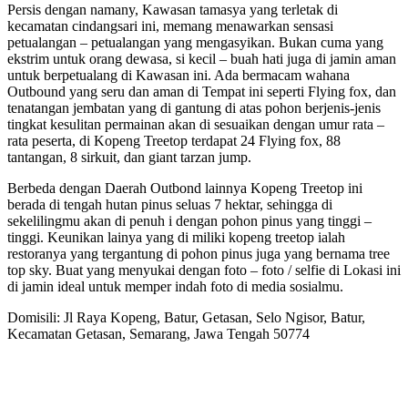
Persis dengan namany, Kawasan tamasya yang terletak di
kecamatan cindangsari ini, memang menawarkan sensasi
petualangan – petualangan yang mengasyikan. Bukan cuma yang
ekstrim untuk orang dewasa, si kecil – buah hati juga di jamin aman
untuk berpetualang di Kawasan ini. Ada bermacam wahana
Outbound yang seru dan aman di Tempat ini seperti Flying fox, dan
tenatangan jembatan yang di gantung di atas pohon berjenis-jenis
tingkat kesulitan permainan akan di sesuaikan dengan umur rata –
rata peserta, di Kopeng Treetop terdapat 24 Flying fox, 88
tantangan, 8 sirkuit, dan giant tarzan jump.
Berbeda dengan Daerah Outbond lainnya Kopeng Treetop ini
berada di tengah hutan pinus seluas 7 hektar, sehingga di
sekelilingmu akan di penuh i dengan pohon pinus yang tinggi –
tinggi. Keunikan lainya yang di miliki kopeng treetop ialah
restoranya yang tergantung di pohon pinus juga yang bernama tree
top sky. Buat yang menyukai dengan foto – foto / selfie di Lokasi ini
di jamin ideal untuk memper indah foto di media sosialmu.
Domisili: Jl Raya Kopeng, Batur, Getasan, Selo Ngisor, Batur,
Kecamatan Getasan, Semarang, Jawa Tengah 50774