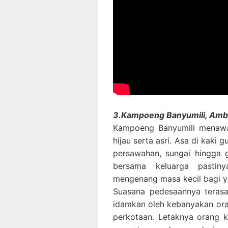
3.Kampoeng Banyumili, Am
Kampoeng Banyumili menawa
hijau serta asri. Asa di kak
persawahan, sungai hingga 
bersama keluarga pastin
mengenang masa kecil bagi ya
Suasana pedesaannya terasa
idamkan oleh kebanyakan oran
perkotaan. Letaknya orang 