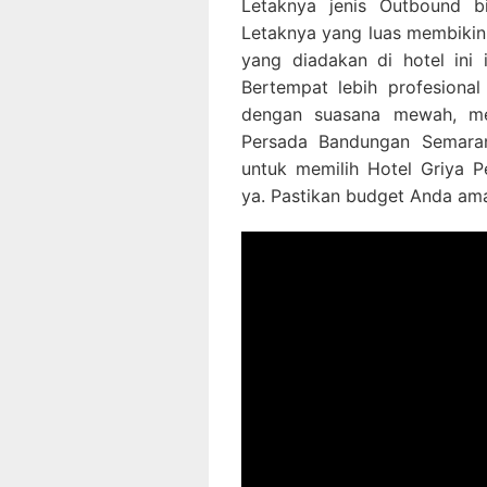
Letaknya jenis Outbound b
Letaknya yang luas membiki
yang diadakan di hotel ini 
Bertempat lebih profesiona
dengan suasana mewah, me
Persada Bandungan Semaran
untuk memilih Hotel Griya 
ya. Pastikan budget Anda am