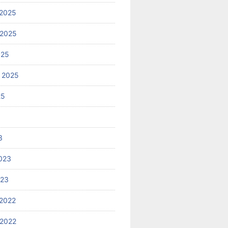
2025
 2025
025
 2025
25
3
023
023
2022
2022