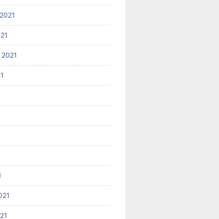
2021
021
 2021
21
1
021
021