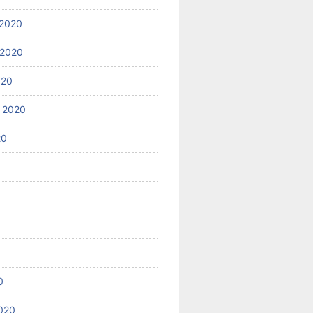
2020
 2020
020
 2020
20
0
020