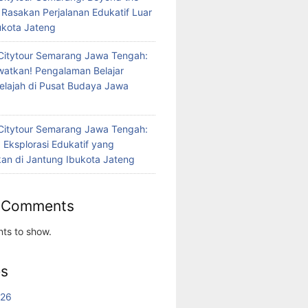
 Rasakan Perjalanan Edukatif Luar
bukota Jateng
Citytour Semarang Jawa Tengah:
atkan! Pengalaman Belajar
jelajah di Pusat Budaya Jawa
Citytour Semarang Jawa Tengah:
 Eksplorasi Edukatif yang
n di Jantung Ibukota Jateng
 Comments
ts to show.
es
026