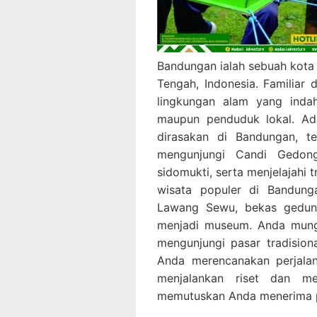
Bandungan ialah sebuah kota
Tengah, Indonesia. Familiar
lingkungan alam yang indah
maupun penduduk lokal. Ad
dirasakan di Bandungan, te
mengunjungi Candi Gedon
sidomukti, serta menjelajahi 
wisata populer di Bandung
Lawang Sewu, bekas gedung
menjadi museum. Anda mung
mengunjungi pasar tradisiona
Anda merencanakan perjala
menjalankan riset dan m
memutuskan Anda menerima p