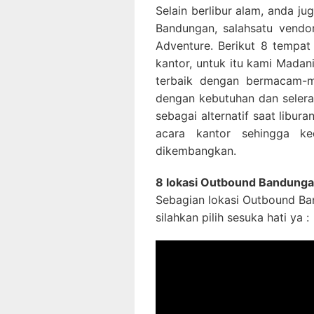
Selain berlibur alam, anda j
Bandungan, salahsatu vendo
Adventure. Berikut 8 tempa
kantor, untuk itu kami Mad
terbaik dengan bermacam-m
dengan kebutuhan dan selera
sebagai alternatif saat lib
acara kantor sehingga ke
dikembangkan.
8 lokasi Outbound Bandung
Sebagian lokasi Outbound B
silahkan pilih sesuka hati ya :