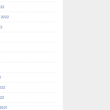
022
 2022
22
2
022
022
2021