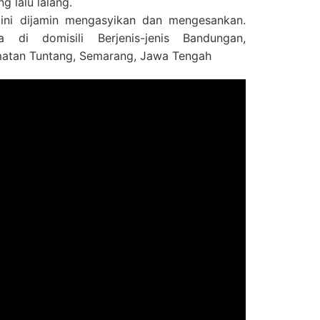
g lalu lalang.
ini dijamin mengasyikan dan mengesankan.
 di domisili Berjenis-jenis Bandungan,
atan Tuntang, Semarang, Jawa Tengah