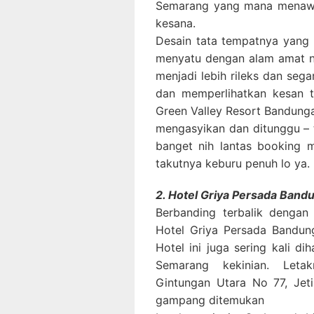
Semarang yang mana menawa
kesana.
Desain tata tempatnya yang
menyatu dengan alam amat n
menjadi lebih rileks dan seg
dan memperlihatkan kesan t
Green Valley Resort Bandung
mengasyikan dan ditunggu – 
banget nih lantas booking m
takutnya keburu penuh lo ya.
2. Hotel Griya Persada Ban
Berbanding terbalik dengan
Hotel Griya Persada Bandu
Hotel ini juga sering kali d
Semarang kekinian. Let
Gintungan Utara No 77, Jet
gampang ditemukan