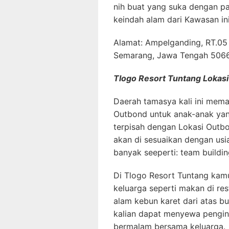
nih buat yang suka dengan pa
keindah alam dari Kawasan ini
Alamat: Ampelganding, RT.05 
Semarang, Jawa Tengah 506
Tlogo Resort Tuntang Lokas
Daerah tamasya kali ini mem
Outbond untuk anak-anak yan
terpisah dengan Lokasi Outb
akan di sesuaikan dengan us
banyak seeperti: team building
Di Tlogo Resort Tuntang kamu
keluarga seperti makan di re
alam kebun karet dari atas bu
kalian dapat menyewa pengina
bermalam bersama keluarga.