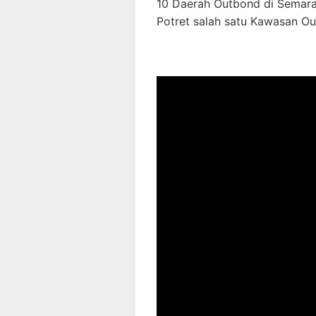
10 Daerah Outbond di Semar
Potret salah satu Kawasan O