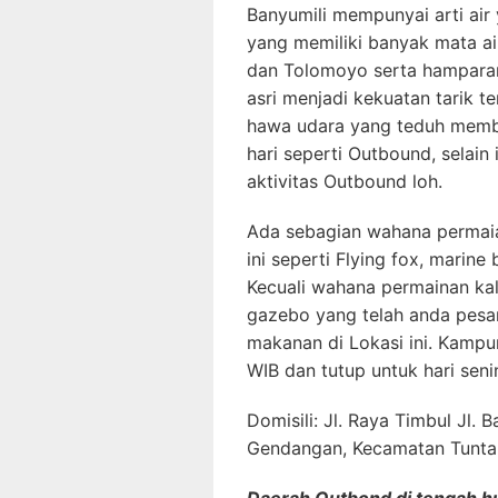
Banyumili mempunyai arti air
yang memiliki banyak mata ai
dan Tolomoyo serta hamparan
asri menjadi kekuatan tarik te
hawa udara yang teduh membik
hari seperti Outbound, selain i
aktivitas Outbound loh.
Ada sebagian wahana permai
ini seperti Flying fox, marin
Kecuali wahana permainan ka
gazebo yang telah anda pesan
makanan di Lokasi ini. Kampu
WIB dan tutup untuk hari seni
Domisili: Jl. Raya Timbul Jl
Gendangan, Kecamatan Tunta