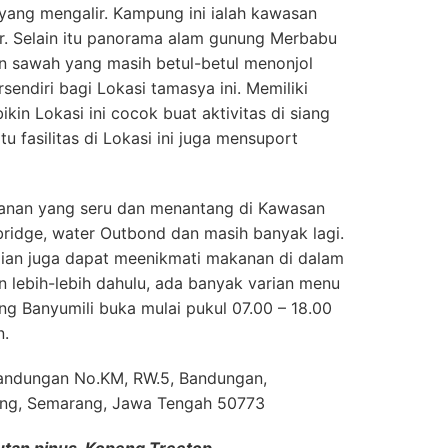
 yang mengalir. Kampung ini ialah kawasan
r. Selain itu panorama alam gunung Merbabu
 sawah yang masih betul-betul menonjol
rsendiri bagi Lokasi tamasya ini. Memiliki
in Lokasi ini cocok buat aktivitas di siang
tu fasilitas di Lokasi ini juga mensuport
anan yang seru dan menantang di Kawasan
e bridge, water Outbond dan masih banyak lagi.
lian juga dapat meenikmati makanan di dalam
 lebih-lebih dahulu, ada banyak varian menu
ng Banyumili buka mulai pukul 07.00 – 18.00
n.
. Bandungan No.KM, RW.5, Bandungan,
ng, Semarang, Jawa Tengah 50773