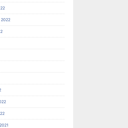
022
 2022
22
2
022
022
2021