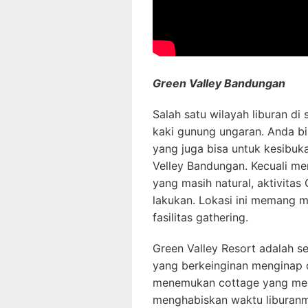
Green Valley Bandungan
Salah satu wilayah liburan d
kaki gunung ungaran. Anda b
yang juga bisa untuk kesibu
Velley Bandungan. Kecuali m
yang masih natural, aktivita
lakukan. Lokasi ini memang 
fasilitas gathering.
Green Valley Resort adalah s
yang berkeinginan menginap d
menemukan cottage yang men
menghabiskan waktu liburanm