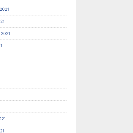
2021
021
 2021
21
1
021
021