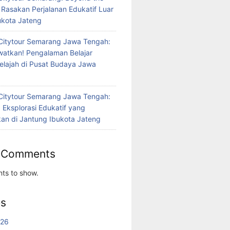
 Rasakan Perjalanan Edukatif Luar
bukota Jateng
Citytour Semarang Jawa Tengah:
atkan! Pengalaman Belajar
jelajah di Pusat Budaya Jawa
Citytour Semarang Jawa Tengah:
 Eksplorasi Edukatif yang
n di Jantung Ibukota Jateng
 Comments
ts to show.
es
026