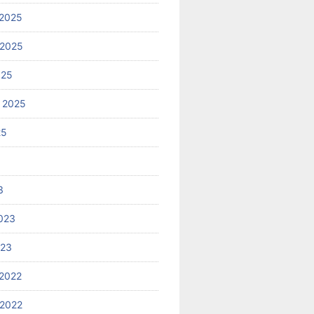
2025
 2025
025
 2025
25
3
023
023
2022
2022