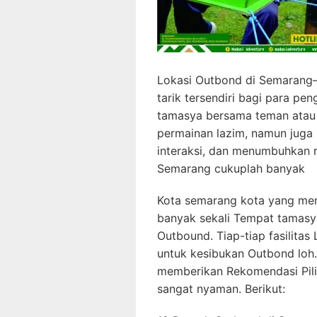
Lokasi Outbond di Semarang–
tarik tersendiri bagi para pe
tamasya bersama teman atau
permainan lazim, namun juga 
interaksi, dan menumbuhkan r
Semarang cukuplah banyak
Kota semarang kota yang mem
banyak sekali Tempat tamasy
Outbound. Tiap-tiap fasilita
untuk kesibukan Outbond loh
memberikan Rekomendasi Pil
sangat nyaman. Berikut: