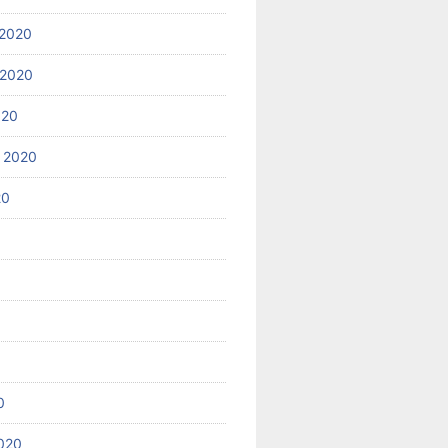
2020
 2020
020
 2020
20
0
020