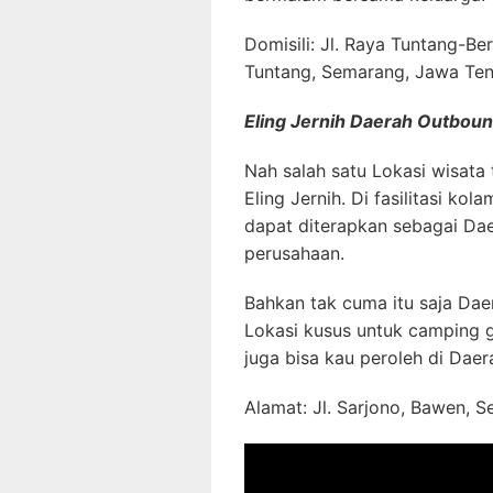
Domisili: Jl. Raya Tuntang-Be
Tuntang, Semarang, Jawa Te
Eling Jernih Daerah Outbou
Nah salah satu Lokasi wisata 
Eling Jernih. Di fasilitasi ko
dapat diterapkan sebagai Dae
perusahaan.
Bahkan tak cuma itu saja Dae
Lokasi kusus untuk camping 
juga bisa kau peroleh di Daera
Alamat: Jl. Sarjono, Bawen,