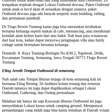
Outbond untuk anak-buah hati yang dinamakan kids Outbound. Di
tempatkan terpisah dengan Lokasi Outbond dewasa. Paket Outbond
untuk anak-si kecil akan di sesuaikan dengan usianya, paket
Outbond dewasa juga ada banyak seeperti: team building, rafting,
dan permainan paintball.
Di Tlogo Resort Tuntang kamu juga bisa merasakan kesibukan
bersama keluarga seperti makan di cafe, memancing, atau menikmati
keindah alam kebun karet dari atas bukit. Nah buat para wisatawan
dari luar kota, kalian dapat menyewa penginapan villa atau famly
cottage untuk bermalam bersama keluarga.
Domisili: Jl. Raya Tuntang-Beringin No.KM.2, Ngelerak, Delik,
Kecamatan Tuntang, Semarang, Jawa Tengah 50773 Tlogo Resort
Tuntang
Eling Jernih Tempat Outbound di semarang
Nah salah satu Tempat liburan terjago di kota semarang kali ini
bernama Eling Bening. Di fasilitasi kolam renang dan restoran
Daerah tamasya ini juga dapat diaplikasikan sebagai Lokasi
Outbound, Gathering, dan Outing perusahaan.
Malahan tak hanya itu saja Kawasan liburan Outbound ini juga
menyediakan Lokasi kusus untuk camping ground. Mempunyai
pemandangan yang indah juga bisa kamu temukan di Daerah wisata