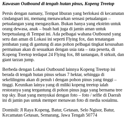
Kawasan Outbound di tengah hutan pinus, Kopeng Treetop
Persis dengan namany, Tempat liburan yang berlokasi di kecamatan
cindangsari ini, memang menawarkan sensasi petualangan –
petualangan yang mengasyikan. Bukan hanya yang ekstrim untuk
orang dewasa, anak – buah hati juga di jamin aman untuk
berpetualang di Tempat ini. Ada pelbagai wahana Outbound yang
seru dan aman di Lokasi ini seperti Flying fox, dan tenatangan
jembatan yang di gantung di atas pohon pelbagai tingkat kesusahan
permainan akan di sesuaikan dengan usia rata – rata peserta, di
Kopeng Treetop terdapat 24 Flying fox, 88 tantangan, 8 sirkuit, dan
giant tarzan jump.
Berbeda dengan Lokasi Outbound lainnya Kopeng Treetop ini
berada di tengah hutan pinus seluas 7 hektar, sehingga di
sekelilingmu akan di penuh i dengan pohon pinus yang tinggi –
tinggi. Keunikan lainya yang di miliki kopeng treetop ialah
restoranya yang tergantung di pohon pinus juga yang bernama tree
top sky. Buat yang menyukai dengan foto – foto / selfie di Daerah
ini di jamin pas untuk memper menawan foto di media sosialmu.
Domisili: Jl Raya Kopeng, Batur, Getasan, Selo Ngisor, Batur,
Kecamatan Getasan, Semarang, Jawa Tengah 50774