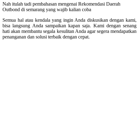
Nah itulah tadi pembahasan mengenai Rekomendasi Daerah
Outbond di semarang yang wajib kalian coba
Semua hal atau kendala yang ingin Anda diskusikan dengan kami,
bisa langsung Anda sampaikan kapan saja. Kami dengan senang
hati akan membantu segala kesulitan Anda agar segera mendapatkan
penanganan dan solusi terbaik dengan cepat.