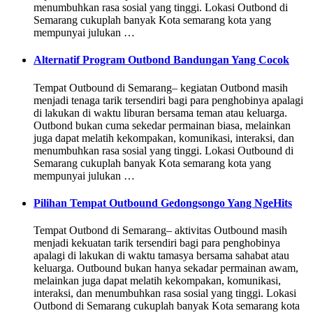
menumbuhkan rasa sosial yang tinggi. Lokasi Outbond di
Semarang cukuplah banyak Kota semarang kota yang
mempunyai julukan …
Alternatif Program Outbond Bandungan Yang Cocok
Tempat Outbound di Semarang– kegiatan Outbond masih
menjadi tenaga tarik tersendiri bagi para penghobinya apalagi
di lakukan di waktu liburan bersama teman atau keluarga.
Outbond bukan cuma sekedar permainan biasa, melainkan
juga dapat melatih kekompakan, komunikasi, interaksi, dan
menumbuhkan rasa sosial yang tinggi. Lokasi Outbound di
Semarang cukuplah banyak Kota semarang kota yang
mempunyai julukan …
Pilihan Tempat Outbound Gedongsongo Yang NgeHits
Tempat Outbond di Semarang– aktivitas Outbound masih
menjadi kekuatan tarik tersendiri bagi para penghobinya
apalagi di lakukan di waktu tamasya bersama sahabat atau
keluarga. Outbound bukan hanya sekadar permainan awam,
melainkan juga dapat melatih kekompakan, komunikasi,
interaksi, dan menumbuhkan rasa sosial yang tinggi. Lokasi
Outbond di Semarang cukuplah banyak Kota semarang kota