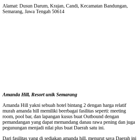
Alamat: Dusun Darum, Krajan, Candi, Kecamatan Bandungan,
Semarang, Jawa Tengah 50614
Amanda Hill, Resort unik Semarang
Amanda Hill yakni sebuah hotel bintang 2 dengan harga relatif
murah amanda hill memiliki beerbagai fasilitas seperti: meeting
room, pool bar, dan lapangan kusus buat Outbound dengan
pemandangan yang dapat memandang danau rawa pening dan juga
pegunungan menjadi nilai plus buat Daerah satu ini.
Dari fasilitas yang di sediakan amanda hill, menurut saya Daerah ini