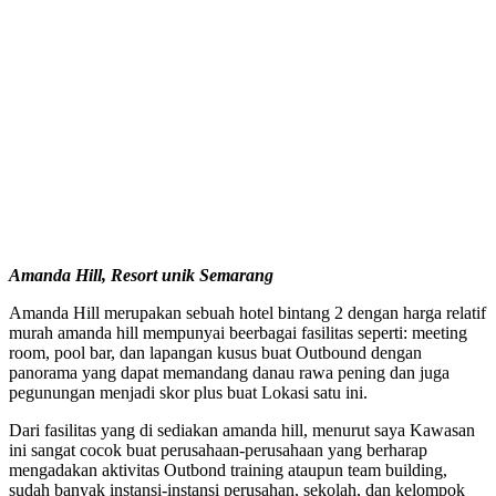
Amanda Hill, Resort unik Semarang
Amanda Hill merupakan sebuah hotel bintang 2 dengan harga relatif
murah amanda hill mempunyai beerbagai fasilitas seperti: meeting
room, pool bar, dan lapangan kusus buat Outbound dengan
panorama yang dapat memandang danau rawa pening dan juga
pegunungan menjadi skor plus buat Lokasi satu ini.
Dari fasilitas yang di sediakan amanda hill, menurut saya Kawasan
ini sangat cocok buat perusahaan-perusahaan yang berharap
mengadakan aktivitas Outbond training ataupun team building,
sudah banyak instansi-instansi perusahan, sekolah, dan kelompok