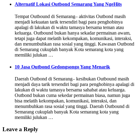
Alternatif Lokasi Outbond Semarang Yang NgeHits
Tempat Outbound di Semarang– aktivitas Outbond masih
menjadi kekuatan tarik tersendiri bagi para penghobinya
apalagi di lakukan di waktu tamasya bersama teman atau
keluarga. Outbound bukan hanya sekadar permainan awam,
tetapi juga dapat melatih kekompakan, komunikasi, interaksi,
dan menumbuhkan rasa sosial yang tinggi. Kawasan Outbond
di Semarang cukuplah banyak Kota semarang kota yang
memiliki julukan …
10 Jasa Outbond Gedongsongo Yang Menarik
Daerah Outbond di Semarang– kesibukan Outbound masih
menjadi daya tarik tersendiri bagi para penghobinya apalagi di
lakukan di waktu tamasya bersama sahabat atau keluarga.
Outbond bukan cuma sekedar permainan biasa, namun juga
bisa melatih kekompakan, komunikasi, interaksi, dan
menumbuhkan rasa sosial yang tinggi. Daerah Outbound di
Semarang cukuplah banyak Kota semarang kota yang
memiliki julukan …
Leave a Reply