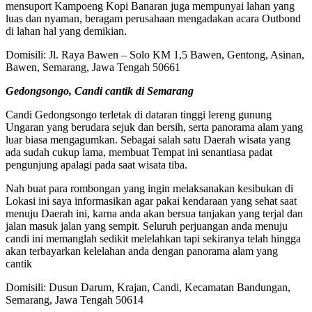
mensuport Kampoeng Kopi Banaran juga mempunyai lahan yang
luas dan nyaman, beragam perusahaan mengadakan acara Outbond
di lahan hal yang demikian.
Domisili: Jl. Raya Bawen – Solo KM 1,5 Bawen, Gentong, Asinan,
Bawen, Semarang, Jawa Tengah 50661
Gedongsongo, Candi cantik di Semarang
Candi Gedongsongo terletak di dataran tinggi lereng gunung
Ungaran yang berudara sejuk dan bersih, serta panorama alam yang
luar biasa mengagumkan. Sebagai salah satu Daerah wisata yang
ada sudah cukup lama, membuat Tempat ini senantiasa padat
pengunjung apalagi pada saat wisata tiba.
Nah buat para rombongan yang ingin melaksanakan kesibukan di
Lokasi ini saya informasikan agar pakai kendaraan yang sehat saat
menuju Daerah ini, karna anda akan bersua tanjakan yang terjal dan
jalan masuk jalan yang sempit. Seluruh perjuangan anda menuju
candi ini memanglah sedikit melelahkan tapi sekiranya telah hingga
akan terbayarkan kelelahan anda dengan panorama alam yang
cantik
Domisili: Dusun Darum, Krajan, Candi, Kecamatan Bandungan,
Semarang, Jawa Tengah 50614