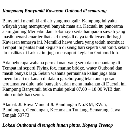
Kampoeng Banyumili Kawasan Outbond di semarang
Banyumili memiliki arti air yang mengalir. Kampung ini yaitu
wilayah yang mempunyai banyak mata air. Kecuali itu panorama
alam gunung Merbabu dan Tolomoyo serta hamparan sawah yang
masih benar-benar terlihat asri menjadi daya tarik tersendiri bagi
Kawasan tamasya ini. Memiliki hawa udara yang teduh membuat
Tempat ini pantas buat kegiatan di siang hari seperti Outbond, selain
itu fasilitas di Lokasi ini juga mensuport kegiatan Outbond loh.
Ada beberapa wahana permaianan yang seru dan menantang di
Tempat ini seperti Flying fox, marine bridge, water Outbond dan
masih banyak lagi. Selain wahana permainan kalian juga bisa
meenikmati makanan di dalam gazebo yang telah anda pesan
terutamanya dulu, ada banyak varian menu makanan di Daerah ini.
Kampung Banyumili buka mulai pukul 07.00 – 18.00 WIB dan
tutup untuk hari senin.
Alamat: Jl. Raya Muncul Jl. Bandungan No.KM, RW.5,
Bandungan, Gendangan, Kecamatan Tuntang, Semarang, Jawa
Tengah 50773
Lokasi Outbound di tengah hutan pinus, Kopeng Treetop