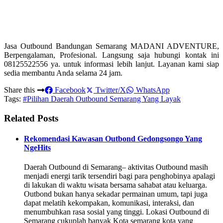
Jasa Outbound Bandungan Semarang MADANI ADVENTURE,
Berpengalaman, Profesional. Langsung saja hubungi kontak ini
08125522556 ya. untuk informasi lebih lanjut. Layanan kami siap
sedia membantu Anda selama 24 jam.
Share this
Facebook
Twitter/X
WhatsApp
Tags:
#Pilihan Daerah Outbound Semarang Yang Layak
Related Posts
Rekomendasi Kawasan Outbond Gedongsongo Yang
NgeHits
Daerah Outbound di Semarang– aktivitas Outbound masih
menjadi energi tarik tersendiri bagi para penghobinya apalagi
di lakukan di waktu wisata bersama sahabat atau keluarga.
Outbond bukan hanya sekadar permainan umum, tapi juga
dapat melatih kekompakan, komunikasi, interaksi, dan
menumbuhkan rasa sosial yang tinggi. Lokasi Outbound di
Semarang cukuplah banyak Kota semarang kota yang