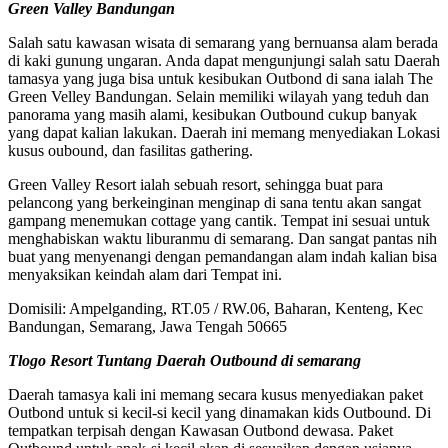
Green Valley Bandungan
Salah satu kawasan wisata di semarang yang bernuansa alam berada
di kaki gunung ungaran. Anda dapat mengunjungi salah satu Daerah
tamasya yang juga bisa untuk kesibukan Outbond di sana ialah The
Green Velley Bandungan. Selain memiliki wilayah yang teduh dan
panorama yang masih alami, kesibukan Outbound cukup banyak
yang dapat kalian lakukan. Daerah ini memang menyediakan Lokasi
kusus oubound, dan fasilitas gathering.
Green Valley Resort ialah sebuah resort, sehingga buat para
pelancong yang berkeinginan menginap di sana tentu akan sangat
gampang menemukan cottage yang cantik. Tempat ini sesuai untuk
menghabiskan waktu liburanmu di semarang. Dan sangat pantas nih
buat yang menyenangi dengan pemandangan alam indah kalian bisa
menyaksikan keindah alam dari Tempat ini.
Domisili: Ampelganding, RT.05 / RW.06, Baharan, Kenteng, Kec
Bandungan, Semarang, Jawa Tengah 50665
Tlogo Resort Tuntang Daerah Outbound di semarang
Daerah tamasya kali ini memang secara kusus menyediakan paket
Outbond untuk si kecil-si kecil yang dinamakan kids Outbound. Di
tempatkan terpisah dengan Kawasan Outbond dewasa. Paket