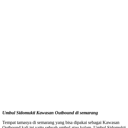
Umbul Sidomukti Kawasan Outbound di semarang
Tempat tamasya di semarang yang bisa dipakai sebagai Kawasan
Outbound kali ini yaitu sebuah umbul atau kolam. Umbul Sidomukti