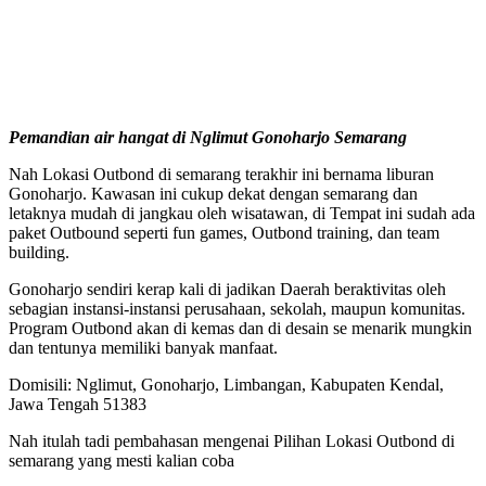
Pemandian air hangat di Nglimut Gonoharjo Semarang
Nah Lokasi Outbond di semarang terakhir ini bernama liburan
Gonoharjo. Kawasan ini cukup dekat dengan semarang dan
letaknya mudah di jangkau oleh wisatawan, di Tempat ini sudah ada
paket Outbound seperti fun games, Outbond training, dan team
building.
Gonoharjo sendiri kerap kali di jadikan Daerah beraktivitas oleh
sebagian instansi-instansi perusahaan, sekolah, maupun komunitas.
Program Outbond akan di kemas dan di desain se menarik mungkin
dan tentunya memiliki banyak manfaat.
Domisili: Nglimut, Gonoharjo, Limbangan, Kabupaten Kendal,
Jawa Tengah 51383
Nah itulah tadi pembahasan mengenai Pilihan Lokasi Outbond di
semarang yang mesti kalian coba