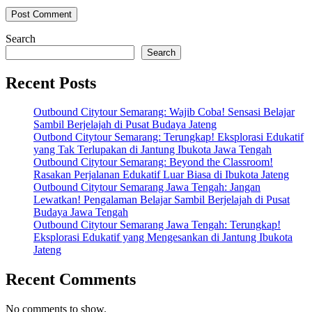
Search
Search
Recent Posts
Outbound Citytour Semarang: Wajib Coba! Sensasi Belajar
Sambil Berjelajah di Pusat Budaya Jateng
Outbond Citytour Semarang: Terungkap! Eksplorasi Edukatif
yang Tak Terlupakan di Jantung Ibukota Jawa Tengah
Outbound Citytour Semarang: Beyond the Classroom!
Rasakan Perjalanan Edukatif Luar Biasa di Ibukota Jateng
Outbound Citytour Semarang Jawa Tengah: Jangan
Lewatkan! Pengalaman Belajar Sambil Berjelajah di Pusat
Budaya Jawa Tengah
Outbound Citytour Semarang Jawa Tengah: Terungkap!
Eksplorasi Edukatif yang Mengesankan di Jantung Ibukota
Jateng
Recent Comments
No comments to show.