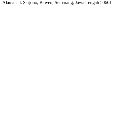
Alamat: Jl. Sarjono, Bawen, Semarang, Jawa Tengah 50661