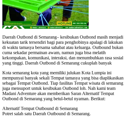
Daerah Outbond di Semarang– kesibukan Outbond masih menjadi
kekuatan tarik tersendiri bagi para penghobinya apalagi di lakukan
di waktu tamasya bersama sahabat atau keluarga. Outbound bukan
cuma sekadar permainan awam, namun juga bisa melatih
kekompakan, komunikasi, interaksi, dan menumbuhkan rasa sosial
yang tinggi. Daerah Outbond di Semarang cukuplah banyak
Kota semarang kota yang memiliki julukan Kota Lumpia ini
mempunyai banyak sekali Tempat tamasya yang bisa diaplikasikan
sebagai Tempat Outbond. Tiap fasilitas Tempat wisata di semarang
juga mensuport untuk kesibukan Outbond loh. Nah kami team
Madani Adventure akan memberikan Saran Alternatif Tempat
Outbond di Semarang yang betul-betul nyaman. Berikut:
Alternatif Tempat Outbound di Semarang
Potret salah satu Daerah Outbound di Semarang.