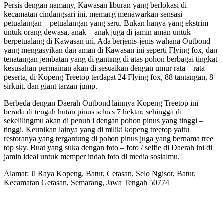
Persis dengan namany, Kawasan liburan yang berlokasi di
kecamatan cindangsari ini, memang menawarkan sensasi
petualangan – petualangan yang seru. Bukan hanya yang ekstrim
untuk orang dewasa, anak – anak juga di jamin aman untuk
berpetualang di Kawasan ini. Ada berjenis-jenis wahana Outbond
yang mengasyikan dan aman di Kawasan ini seperti Flying fox, dan
tenatangan jembatan yang di gantung di atas pohon berbagai tingkat
kesusahan permainan akan di sesuaikan dengan umur rata – rata
peserta, di Kopeng Treetop terdapat 24 Flying fox, 88 tantangan, 8
sirkuit, dan giant tarzan jump.
Berbeda dengan Daerah Outbond lainnya Kopeng Treetop ini
berada di tengah hutan pinus seluas 7 hektar, sehingga di
sekelilingmu akan di penuh i dengan pohon pinus yang tinggi –
tinggi. Keunikan lainya yang di miliki kopeng treetop yaitu
restoranya yang tergantung di pohon pinus juga yang bernama tree
top sky. Buat yang suka dengan foto – foto / selfie di Daerah ini di
jamin ideal untuk memper indah foto di media sosialmu.
Alamat: Jl Raya Kopeng, Batur, Getasan, Selo Ngisor, Batur,
Kecamatan Getasan, Semarang, Jawa Tengah 50774