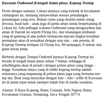
Kawasan Outbound di tengah hutan pinus, Kopeng Treetop
Persis dengan namany, Lokasi tamasya yang terletak di kecamatan
cindangsari ini, memang menawarkan sensasi petualangan –
petualangan yang seru. Bukan cuma yang ekstrim untuk orang
dewasa, buah hati – anak juga di jamin aman untuk berpetualang di
Lokasi ini. Ada pelbagai wahana Outbound yang mengasyikan dan
aman di Daerah ini seperti Flying fox, dan tenatangan jembatan
yang di gantung di atas pohon bermacam-macam tingkat kesulitan
permainan akan di sesuaikan dengan usia rata – rata peserta, di
Kopeng Treetop terdapat 24 Flying fox, 88 tantangan, 8 sirkuit, dan
giant tarzan jump.
Berbeda dengan Tempat Outbond lainnya Kopeng Treetop ini
berada di tengah hutan pinus seluas 7 hektar, sehingga di
sekelilingmu akan di penuh i dengan pohon pinus yang tinggi –
tinggi. Keunikan lainya yang di miliki kopeng treetop adalah
restoranya yang tergantung di pohon pinus juga yang bernama tree
top sky. Buat yang menyukai dengan foto – foto / selfie di Kawasan
ini di jamin tepat untuk memper indah foto di media sosialmu.
Alamat: Jl Raya Kopeng, Batur, Getasan, Selo Ngisor, Batur,
Kecamatan Getasan, Semarang, Jawa Tengah 50774