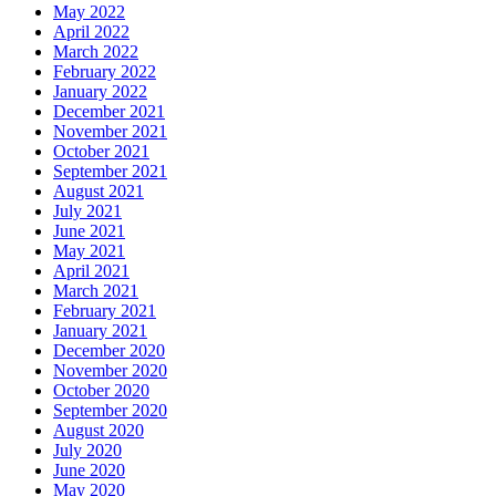
May 2022
April 2022
March 2022
February 2022
January 2022
December 2021
November 2021
October 2021
September 2021
August 2021
July 2021
June 2021
May 2021
April 2021
March 2021
February 2021
January 2021
December 2020
November 2020
October 2020
September 2020
August 2020
July 2020
June 2020
May 2020