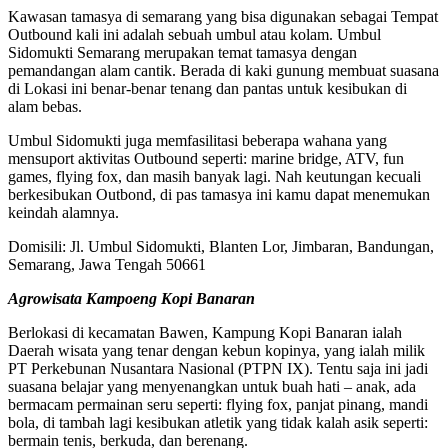
Kawasan tamasya di semarang yang bisa digunakan sebagai Tempat
Outbound kali ini adalah sebuah umbul atau kolam. Umbul
Sidomukti Semarang merupakan temat tamasya dengan
pemandangan alam cantik. Berada di kaki gunung membuat suasana
di Lokasi ini benar-benar tenang dan pantas untuk kesibukan di
alam bebas.
Umbul Sidomukti juga memfasilitasi beberapa wahana yang
mensuport aktivitas Outbound seperti: marine bridge, ATV, fun
games, flying fox, dan masih banyak lagi. Nah keutungan kecuali
berkesibukan Outbond, di pas tamasya ini kamu dapat menemukan
keindah alamnya.
Domisili: Jl. Umbul Sidomukti, Blanten Lor, Jimbaran, Bandungan,
Semarang, Jawa Tengah 50661
Agrowisata Kampoeng Kopi Banaran
Berlokasi di kecamatan Bawen, Kampung Kopi Banaran ialah
Daerah wisata yang tenar dengan kebun kopinya, yang ialah milik
PT Perkebunan Nusantara Nasional (PTPN IX). Tentu saja ini jadi
suasana belajar yang menyenangkan untuk buah hati – anak, ada
bermacam permainan seru seperti: flying fox, panjat pinang, mandi
bola, di tambah lagi kesibukan atletik yang tidak kalah asik seperti:
bermain tenis, berkuda, dan berenang.