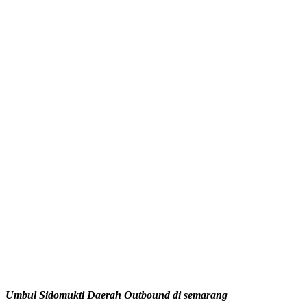
Umbul Sidomukti Daerah Outbound di semarang