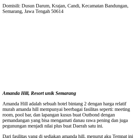
Domisili: Dusun Darum, Krajan, Candi, Kecamatan Bandungan,
Semarang, Jawa Tengah 50614
Amanda Hill, Resort unik Semarang
Amanda Hill adalah sebuah hotel bintang 2 dengan harga relatif
murah amanda hill mempunyai beerbagai fasilitas seperti: meeting
room, pool bar, dan lapangan kusus buat Outbond dengan
pemandangan yang bisa mengamati danau rawa pening dan juga
pegunungan menjadi nilai plus buat Daerah satu ini.
Dari fasilitas yang di sediakan amanda hill, menurut aku Tempat ini