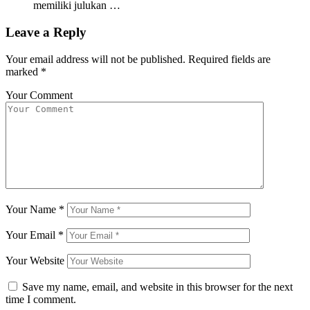
memiliki julukan …
Leave a Reply
Your email address will not be published.
Required fields are
marked
*
Your Comment
Your Name
*
Your Email
*
Your Website
Save my name, email, and website in this browser for the next
time I comment.