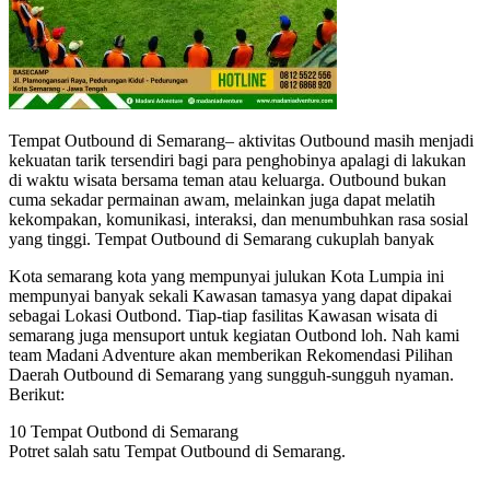
Tempat Outbound di Semarang– aktivitas Outbound masih menjadi
kekuatan tarik tersendiri bagi para penghobinya apalagi di lakukan
di waktu wisata bersama teman atau keluarga. Outbound bukan
cuma sekadar permainan awam, melainkan juga dapat melatih
kekompakan, komunikasi, interaksi, dan menumbuhkan rasa sosial
yang tinggi. Tempat Outbound di Semarang cukuplah banyak
Kota semarang kota yang mempunyai julukan Kota Lumpia ini
mempunyai banyak sekali Kawasan tamasya yang dapat dipakai
sebagai Lokasi Outbond. Tiap-tiap fasilitas Kawasan wisata di
semarang juga mensuport untuk kegiatan Outbond loh. Nah kami
team Madani Adventure akan memberikan Rekomendasi Pilihan
Daerah Outbound di Semarang yang sungguh-sungguh nyaman.
Berikut:
10 Tempat Outbond di Semarang
Potret salah satu Tempat Outbound di Semarang.