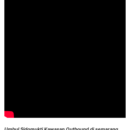
Umbul Sidomukti Kawasan Outbound di semarang