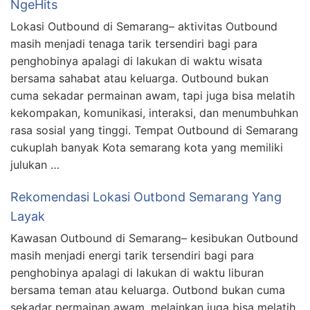
NgeHits
Lokasi Outbound di Semarang– aktivitas Outbound
masih menjadi tenaga tarik tersendiri bagi para
penghobinya apalagi di lakukan di waktu wisata
bersama sahabat atau keluarga. Outbound bukan
cuma sekadar permainan awam, tapi juga bisa melatih
kekompakan, komunikasi, interaksi, dan menumbuhkan
rasa sosial yang tinggi. Tempat Outbound di Semarang
cukuplah banyak Kota semarang kota yang memiliki
julukan …
Rekomendasi Lokasi Outbond Semarang Yang
Layak
Kawasan Outbound di Semarang– kesibukan Outbound
masih menjadi energi tarik tersendiri bagi para
penghobinya apalagi di lakukan di waktu liburan
bersama teman atau keluarga. Outbond bukan cuma
sekadar permainan awam, melainkan juga bisa melatih