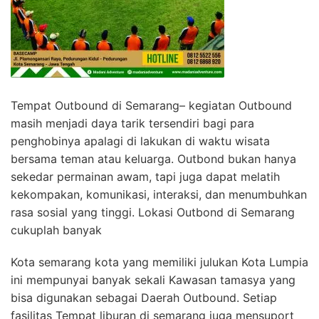
Tempat Outbound di Semarang– kegiatan Outbound
masih menjadi daya tarik tersendiri bagi para
penghobinya apalagi di lakukan di waktu wisata
bersama teman atau keluarga. Outbond bukan hanya
sekedar permainan awam, tapi juga dapat melatih
kekompakan, komunikasi, interaksi, dan menumbuhkan
rasa sosial yang tinggi. Lokasi Outbond di Semarang
cukuplah banyak
Kota semarang kota yang memiliki julukan Kota Lumpia
ini mempunyai banyak sekali Kawasan tamasya yang
bisa digunakan sebagai Daerah Outbound. Setiap
fasilitas Tempat liburan di semarang juga mensuport