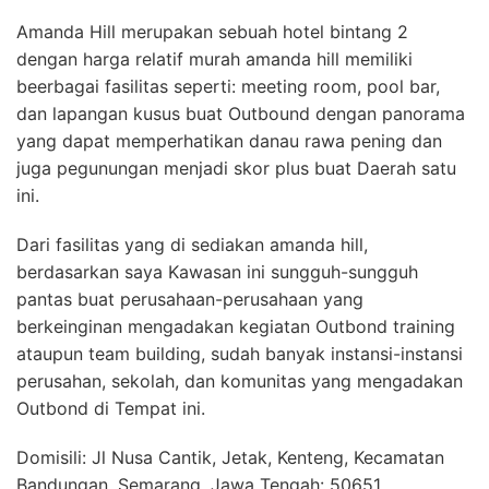
Amanda Hill merupakan sebuah hotel bintang 2
dengan harga relatif murah amanda hill memiliki
beerbagai fasilitas seperti: meeting room, pool bar,
dan lapangan kusus buat Outbound dengan panorama
yang dapat memperhatikan danau rawa pening dan
juga pegunungan menjadi skor plus buat Daerah satu
ini.
Dari fasilitas yang di sediakan amanda hill,
berdasarkan saya Kawasan ini sungguh-sungguh
pantas buat perusahaan-perusahaan yang
berkeinginan mengadakan kegiatan Outbond training
ataupun team building, sudah banyak instansi-instansi
perusahan, sekolah, dan komunitas yang mengadakan
Outbond di Tempat ini.
Domisili: Jl Nusa Cantik, Jetak, Kenteng, Kecamatan
Bandungan, Semarang, Jawa Tengah: 50651