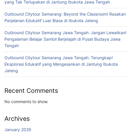
yang Tak Terlupakan di Jantung Ibukota Jawa Tengah
Outbound Citytour Semarang: Beyond the Classroom! Rasakan
Perjalanan Edukatif Luar Biasa di Ibukota Jateng
Outbound Citytour Semarang Jawa Tengah: Jangan Lewatkan!
Pengalaman Belajar Sambil Berjelajah di Pusat Budaya Jawa
Tengah
Outbound Citytour Semarang Jawa Tengah: Terungkap!
Eksplorasi Edukatif yang Mengesankan di Jantung Ibukota
Jateng
Recent Comments
No comments to show.
Archives
January 2026