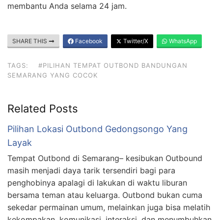
membantu Anda selama 24 jam.
SHARE THIS
Facebook
Twitter/X
WhatsApp
TAGS:
#PILIHAN TEMPAT OUTBOND BANDUNGAN
SEMARANG YANG COCOK
Related Posts
Pilihan Lokasi Outbond Gedongsongo Yang
Layak
Tempat Outbond di Semarang– kesibukan Outbound
masih menjadi daya tarik tersendiri bagi para
penghobinya apalagi di lakukan di waktu liburan
bersama teman atau keluarga. Outbond bukan cuma
sekedar permainan umum, melainkan juga bisa melatih
kekompakan, komunikasi, interaksi, dan menumbuhkan