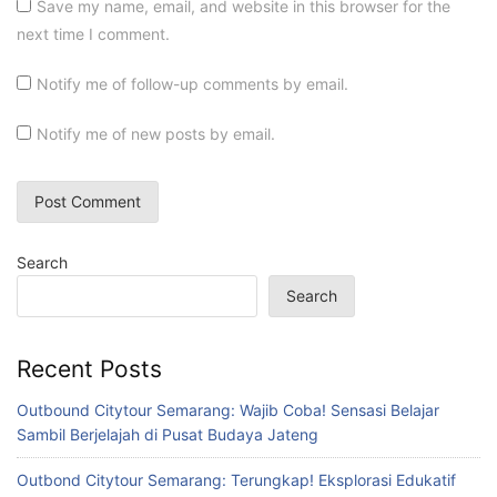
Save my name, email, and website in this browser for the
next time I comment.
Notify me of follow-up comments by email.
Notify me of new posts by email.
Search
Search
Recent Posts
Outbound Citytour Semarang: Wajib Coba! Sensasi Belajar
Sambil Berjelajah di Pusat Budaya Jateng
Outbond Citytour Semarang: Terungkap! Eksplorasi Edukatif