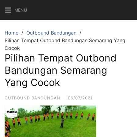
Skip
MENU
to
content
Home
Outbound Bandungan
Pilihan Tempat Outbond Bandungan Semarang Yang
Cocok
Pilihan Tempat Outbond
Bandungan Semarang
Yang Cocok
OUTBOUND BANDUNGAN
·
06/07/2021