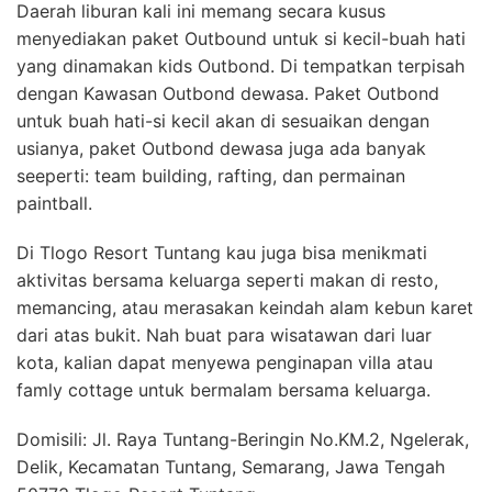
Daerah liburan kali ini memang secara kusus
menyediakan paket Outbound untuk si kecil-buah hati
yang dinamakan kids Outbond. Di tempatkan terpisah
dengan Kawasan Outbond dewasa. Paket Outbond
untuk buah hati-si kecil akan di sesuaikan dengan
usianya, paket Outbond dewasa juga ada banyak
seeperti: team building, rafting, dan permainan
paintball.
Di Tlogo Resort Tuntang kau juga bisa menikmati
aktivitas bersama keluarga seperti makan di resto,
memancing, atau merasakan keindah alam kebun karet
dari atas bukit. Nah buat para wisatawan dari luar
kota, kalian dapat menyewa penginapan villa atau
famly cottage untuk bermalam bersama keluarga.
Domisili: Jl. Raya Tuntang-Beringin No.KM.2, Ngelerak,
Delik, Kecamatan Tuntang, Semarang, Jawa Tengah