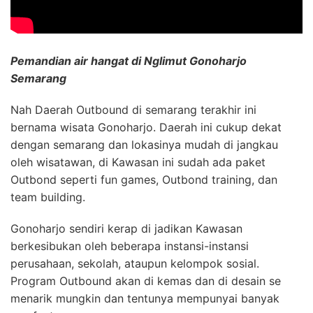
Pemandian air hangat di Nglimut Gonoharjo
Semarang
Nah Daerah Outbound di semarang terakhir ini
bernama wisata Gonoharjo. Daerah ini cukup dekat
dengan semarang dan lokasinya mudah di jangkau
oleh wisatawan, di Kawasan ini sudah ada paket
Outbond seperti fun games, Outbond training, dan
team building.
Gonoharjo sendiri kerap di jadikan Kawasan
berkesibukan oleh beberapa instansi-instansi
perusahaan, sekolah, ataupun kelompok sosial.
Program Outbound akan di kemas dan di desain se
menarik mungkin dan tentunya mempunyai banyak